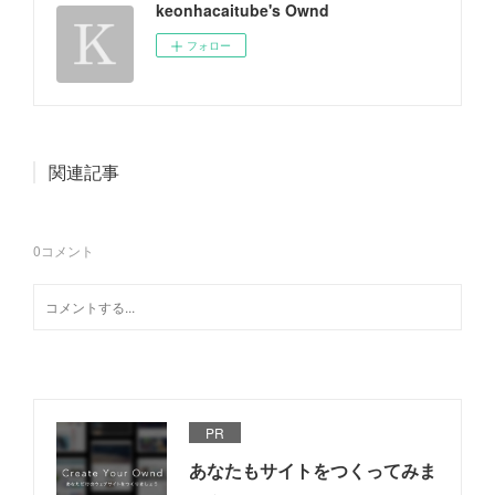
keonhacaitube's Ownd
フォロー
関連記事
0
コメント
PR
あなたもサイトをつくってみま