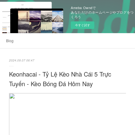
Ameba Owndで
あなただけのホームページやブログをつ
くろう
今すぐ試す
Blog
2024.09.07 06:47
Keonhacai - Tỷ Lệ Kèo Nhà Cái 5 Trực
Tuyến - Kèo Bóng Đá Hôm Nay